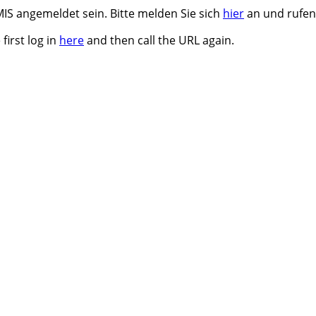
S angemeldet sein. Bitte melden Sie sich
hier
an und rufen 
first log in
here
and then call the URL again.