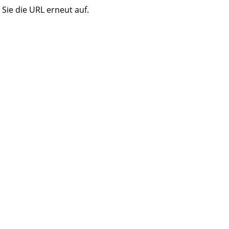
Sie die URL erneut auf.